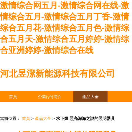
激情综合网五月-激情综合网在线-激
情综合五月-激情综合五月丁香-激情
综合五月花-激情综合五月色-激情综
合五月天-激情综合五月婷婷-激情综
合亚洲婷婷-激情综合在线
河北昱潔新能源科技有限公司
首頁
企業(yè)簡介
產品大全
聯系我們
企業(yè)信息
訪客留言
當前位置：
首頁
>
產品大全
>
水下燈 照亮深海之謎的照明器具