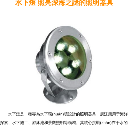
水下燈 照亮深海之謎的照明器具
水下燈是一種專為水下環(huán)境設計的照明器具，廣泛應用于海洋
探索、水下施工、游泳池和景觀照明等領域。其核心挑戰(zhàn)在于水的