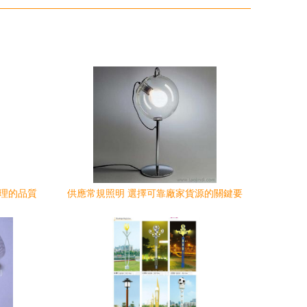
合理的品質
供應常規照明 選擇可靠廠家貨源的關鍵要
素與優勢分析