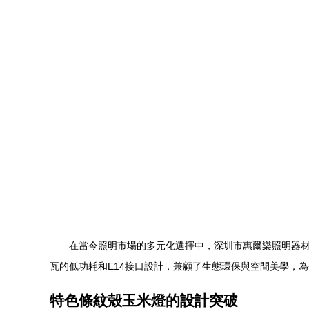
在當今照明市場的多元化選擇中，深圳市惠爾樂照明器材
瓦的低功耗和E14接口設計，兼顧了生態環保與空間美學，
特色條紋殼玉米燈的設計突破