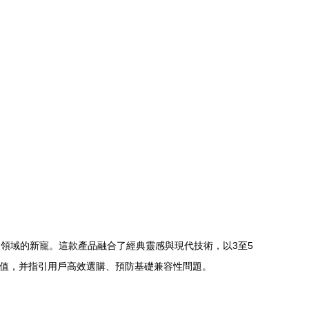
領域的新寵。這款產品融合了經典靈感與現代技術，以3至5
價值，并指引用戶高效選購、預防基礎兼容性問題。