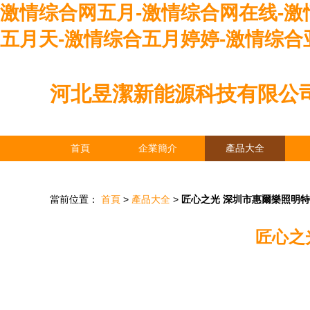
激情综合网五月-激情综合网在线-激
五月天-激情综合五月婷婷-激情综合
河北昱潔新能源科技有限公
首頁
企業簡介
產品大全
當前位置：
首頁
>
產品大全
>
匠心之光 深圳市惠爾樂照明特
匠心之