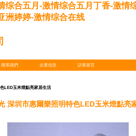
情综合五月-激情综合五月丁香-激情
亚洲婷婷-激情综合在线
司
聯系我們
企業信息
訪客留言
色LED玉米燈點亮家居生活
光 深圳市惠爾樂照明特色LED玉米燈點亮